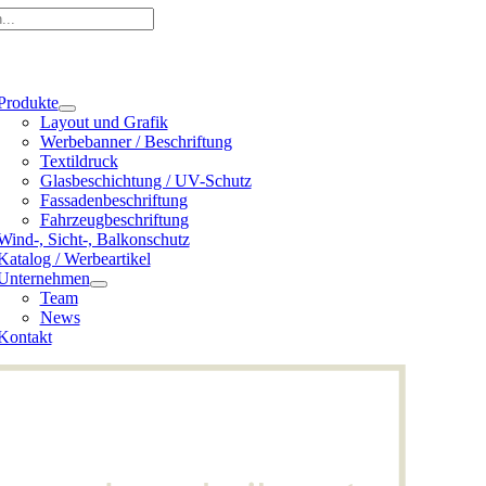
e
ation
Produkte
Layout und Grafik
Werbebanner / Beschriftung
Textildruck
Glasbeschichtung / UV-Schutz
Fassadenbeschriftung
Fahrzeugbeschriftung
Wind-, Sicht-, Balkonschutz
Katalog / Werbeartikel
Unternehmen
Team
News
Kontakt