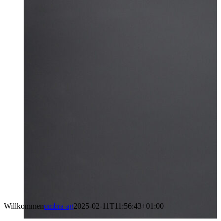
Willkommen
ombra-ag
2025-02-11T11:56:43+01:00